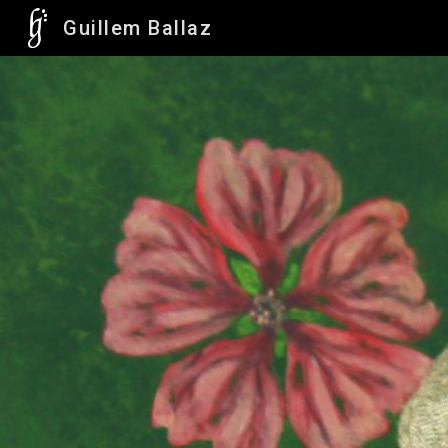
Guillem Ballaz
Sk