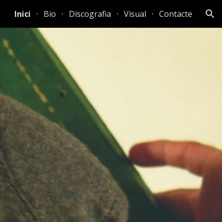
Inici
Bio
Discografia
Visual
Contacte
ion